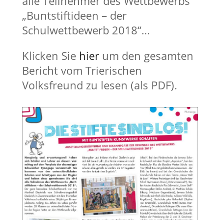
alle Teilnehmer des Wettbewerbs
„Buntstiftideen – der
Schulwettbewerb 2018“…
Klicken Sie
hier
um den gesamten
Bericht vom Trierischen
Volksfreund zu lesen (als PDF).